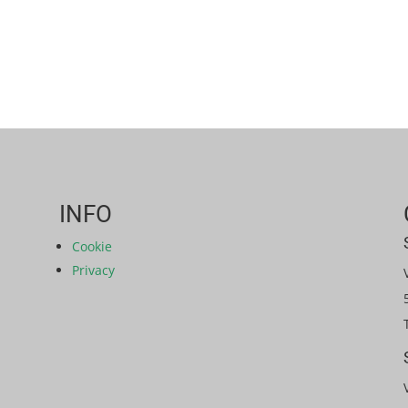
INFO
Cookie
Privacy