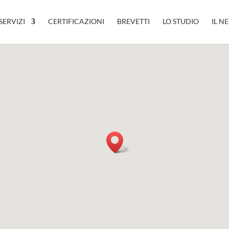
SERVIZI
CERTIFICAZIONI
BREVETTI
LO STUDIO
IL N